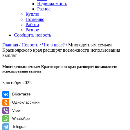
Недвижимость
Разное
Куплю
Поменяю
Работа
Разное
Сообщить новость
Главная
/
Новости
/
Что в крае?
/
Многодетным семьям
Красноярского края расширят возможности использования
выплат
Многодетным семьям Красноярского края расширят возможности
использования выплат
3 октября 2025
ВКонтакте
Одноклассники
Viber
WhatsApp
Telegram