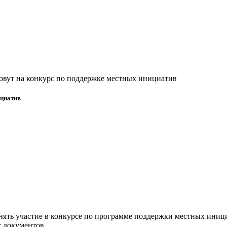
овут на конкурс по поддержке местных инициатив
ициатив
ть участие в конкурсе по программе поддержки местных иници
 документов.