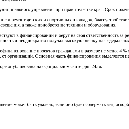
униципального управления при правительстве края. Срок подачи 
ие и ремонт детских и спортивных площадок, благоустройство 
свещения, а также приобретение техники и оборудования.
аствуют в финансировании и берут на себя ответственность за
ивность и неоднократно получал высокую оценку на федеральном
софинансирование проектов гражданами в размере не менее 4 % 
 от организаций. Основная часть финансирования выделяется из
ре опубликована на официальном сайте ppmi24.ru.
щение может быть удалено, если оно будет содержать мат, оскор