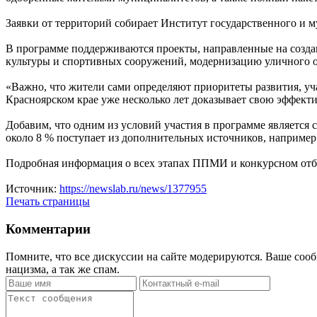
Заявки от территорий собирает Институт государственного и м
В программе поддерживаются проекты, направленные на создан
культуры и спортивных сооружений, модернизацию уличного о
«Важно, что жители сами определяют приоритеты развития, уч
Красноярском крае уже несколько лет доказывает свою эффект
Добавим, что одним из условий участия в программе является 
около 8 % поступает из дополнительных источников, например,
Подробная информация о всех этапах ППМИ и конкурсном отбо
Источник:
https://newslab.ru/news/1377955
Печать страницы
Комментарии
Помните, что все дискуссии на сайте модерируются. Ваше сооб
нацизма, а так же спам.