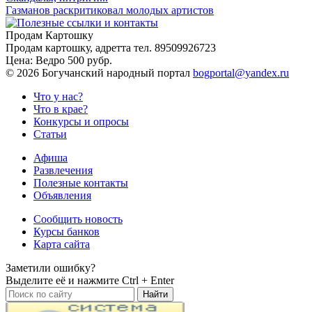
Газманов раскритиковал молодых артистов
Продам Картошку
Продам картошку, адретта
тел. 89509926723
Цена:
Ведро 500 рубр.
©
2026 Богучанский народный портал
bogportal@yandex.ru
Что у нас?
Что в крае?
Конкурсы и опросы
Статьи
Афиша
Развлечения
Полезные контакты
Объявления
Сообщить новость
Курсы банков
Карта сайта
Заметили ошибку?
Выделите её и нажмите
Ctrl + Enter