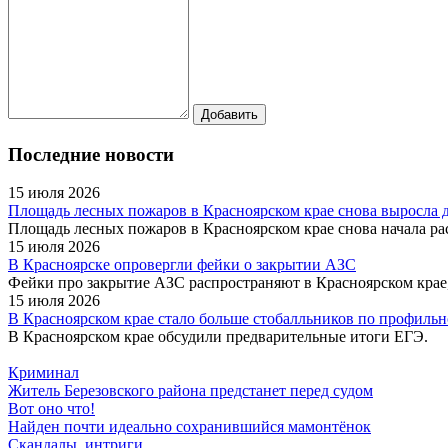
Последние новости
15 июля 2026
Площадь лесных пожаров в Красноярском крае снова выросла до
Площадь лесных пожаров в Красноярском крае снова начала рас
15 июля 2026
В Красноярске опровергли фейки о закрытии АЗС
Фейки про закрытие АЗС распространяют в Красноярском крае,
15 июля 2026
В Красноярском крае стало больше стобалльников по профильн
В Красноярском крае обсудили предварительные итоги ЕГЭ.
Криминал
Житель Березовского района предстанет перед судом
Вот оно что!
Найден почти идеально сохранившийся мамонтёнок
Скандалы, интриги...