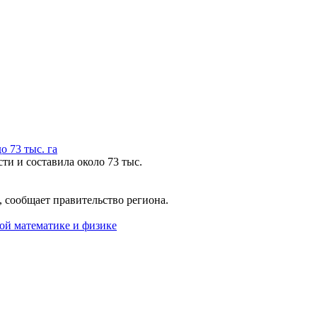
 73 тыс. га
ти и составила около 73 тыс.
 сообщает правительство региона.
ой математике и физике