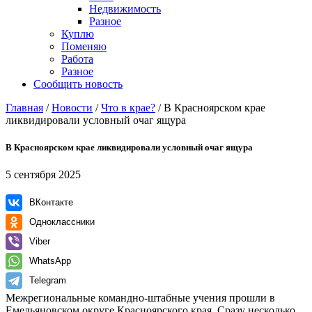
Недвижимость
Разное
Куплю
Поменяю
Работа
Разное
Сообщить новость
Главная
/
Новости
/
Что в крае?
/
В Красноярском крае
ликвидировали условный очаг ящура
В Красноярском крае ликвидировали условный очаг ящура
5 сентября 2025
ВКонтакте
Одноклассники
Viber
WhatsApp
Telegram
Межрегиональные командно-штабные учения прошли в
Емельяновском округе Красноярского края. Сразу несколько