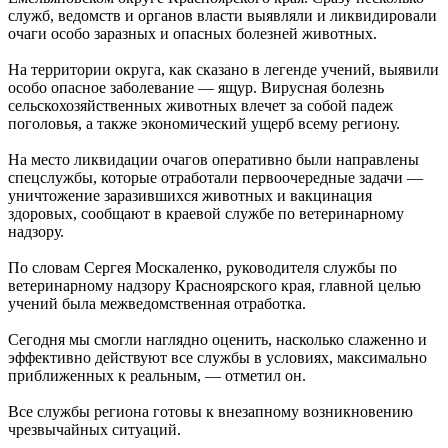
служб, ведомств и органов власти выявляли и ликвидировали
очаги особо заразных и опасных болезней животных.
На территории округа, как сказано в легенде учений, выявили
особо опасное заболевание — ящур. Вирусная болезнь
сельскохозяйственных животных влечет за собой падеж
поголовья, а также экономический ущерб всему региону.
На место ликвидации очагов оперативно были направлены
спецслужбы, которые отработали первоочередные задачи —
уничтожение заразившихся животных и вакцинация
здоровых, сообщают в краевой службе по ветеринарному
надзору.
По словам Сергея Москаленко, руководителя службы по
ветеринарному надзору Красноярского края, главной целью
учений была межведомственная отработка.
Сегодня мы смогли наглядно оценить, насколько слаженно и
эффективно действуют все службы в условиях, максимально
приближенных к реальным, — отметил он.
Все службы региона готовы к внезапному возникновению
чрезвычайных ситуаций.