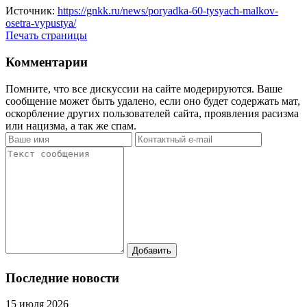
Источник:
https://gnkk.ru/news/poryadka-60-tysyach-malkov-
osetra-vypustya/
Печать страницы
Комментарии
Помните, что все дискуссии на сайте модерируются. Ваше
сообщение может быть удалено, если оно будет содержать мат,
оскорбление других пользователей сайта, проявления расизма
или нацизма, а так же спам.
Последние новости
15 июля 2026