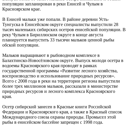
популяции запланирован в реки Енисей и Чулым в
Красноярском крае.
В Енисей мальки уже попали. В районе деревни Усть-
Тунгуска в Енисейском округе специалисты выпустили 28
тысяч маленьких сибирских осетров енисейской популяции. В
реку Чулым в Бириллюском округе в конце августа
планируется выпустить 33 тысячи мальков ценной рыбы
обской популяции.
Мальков выращивают в рыбоводном комплексе в
Балахтинско-Новосёловском округе. Выпуск молоди осетра в
водоемы Красноярского края проводят в рамках
государственной программы «Развитие лесного хозяйства,
воспроизводство и использование природных ресурсов».
Всего с 2008 года в реки на территории региона выпустили
более трех миллионов мальков, рассказали в министерстве
природных ресурсов и лесного комплекса Красноярского
края.
Осетр сибирский занесен в Красные книги Российской
Федерации и Красноярского края, а также в Красный список
Международного союза охраны природы. Промысел этой
рыбы в енисейском бассейне запрещен с 1998 года.