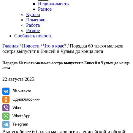
Недвижимость
Разное
Куплю
Поменяю
Работа
Разное
Сообщить новость
Главная
/
Новости
/
Что в крае?
/
Порядка 60 тысяч мальков
осетра выпустят в Енисей и Чулым до конца лета
Порядка 60 тысяч мальков осетра выпустят в Енисей и Чулым до конца
лета
22 августа 2025
ВКонтакте
Одноклассники
Viber
WhatsApp
Telegram
Выпуск более 60 тысяч мальков осетра енисейской и обской