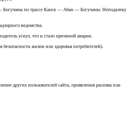
— Богучаны по трассе Канск — Абан — Богучаны. Неподалеку
адзорного ведомства.
одитель уснул, что и стало причиной аварии.
ям безопасности жизни или здоровья потребителей).
бление других пользователей сайта, проявления расизма или