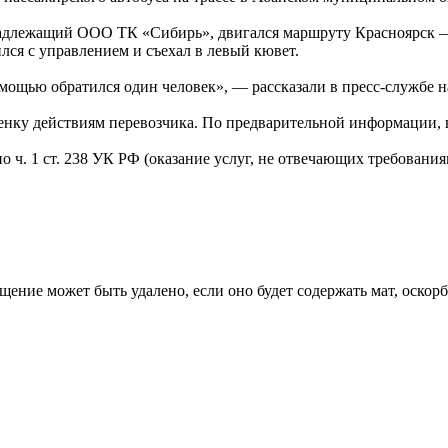
инадлежащий ООО ТК «Сибирь», двигался маршруту Красноярск 
ился с управлением и съехал в левый кювет.
мощью обратился один человек», — рассказали в пресс-службе н
енку действиям перевозчика. По предварительной информации, в
о ч. 1 ст. 238 УК РФ (оказание услуг, не отвечающих требовани
щение может быть удалено, если оно будет содержать мат, оскор