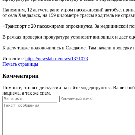
Напомним, 12 августа рано утром пассажирский автобус, пр
от села Хандальск, на 159 километре трассы водитель не справ
«Транспорт с 20 пассажирами опрокинулся. За медицинской по
В рамках проверки прокуратура установит виновных и даст оц
К делу также подключились в Следкоме. Там начали проверку п
Источник:
https://newslab.ru/news/1371073
Печать страницы
Комментарии
Помните, что все дискуссии на сайте модерируются. Ваше сооб
нацизма, а так же спам.