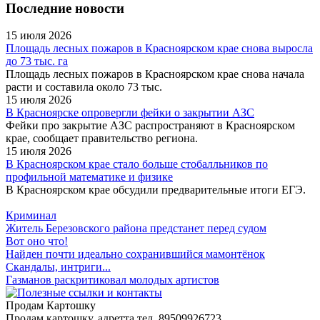
Последние новости
15 июля 2026
Площадь лесных пожаров в Красноярском крае снова выросла
до 73 тыс. га
Площадь лесных пожаров в Красноярском крае снова начала
расти и составила около 73 тыс.
15 июля 2026
В Красноярске опровергли фейки о закрытии АЗС
Фейки про закрытие АЗС распространяют в Красноярском
крае, сообщает правительство региона.
15 июля 2026
В Красноярском крае стало больше стобалльников по
профильной математике и физике
В Красноярском крае обсудили предварительные итоги ЕГЭ.
Криминал
Житель Березовского района предстанет перед судом
Вот оно что!
Найден почти идеально сохранившийся мамонтёнок
Скандалы, интриги...
Газманов раскритиковал молодых артистов
Продам Картошку
Продам картошку, адретта
тел. 89509926723