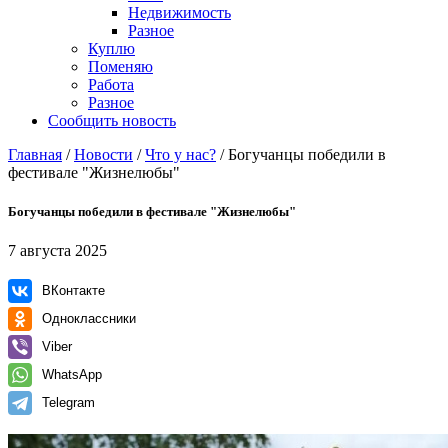
Недвижимость
Разное
Куплю
Поменяю
Работа
Разное
Сообщить новость
Главная
/
Новости
/
Что у нас?
/
Богучанцы победили в
фестивале "Жизнелюбы"
Богучанцы победили в фестивале "Жизнелюбы"
7 августа 2025
ВКонтакте
Одноклассники
Viber
WhatsApp
Telegram