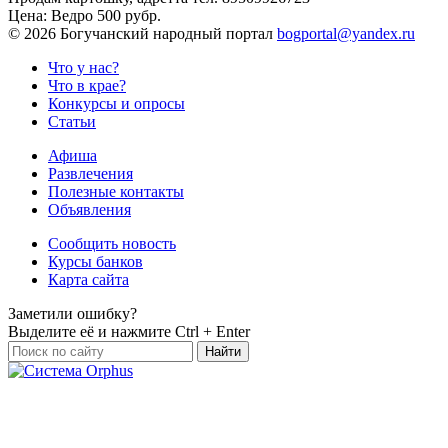
Цена:
Ведро 500 рубр.
©
2026 Богучанский народный портал
bogportal@yandex.ru
Что у нас?
Что в крае?
Конкурсы и опросы
Статьи
Афиша
Развлечения
Полезные контакты
Объявления
Сообщить новость
Курсы банков
Карта сайта
Заметили ошибку?
Выделите её и нажмите
Ctrl + Enter