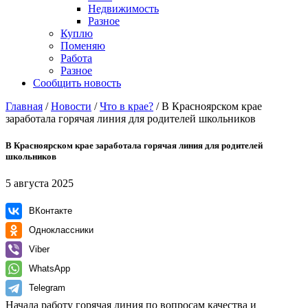
Недвижимость
Разное
Куплю
Поменяю
Работа
Разное
Сообщить новость
Главная
/
Новости
/
Что в крае?
/
В Красноярском крае
заработала горячая линия для родителей школьников
В Красноярском крае заработала горячая линия для родителей
школьников
5 августа 2025
ВКонтакте
Одноклассники
Viber
WhatsApp
Telegram
Начала работу горячая линия по вопросам качества и