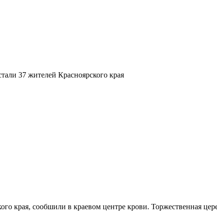
тали 37 жителей Красноярского края
го края, сообшили в краевом центре крови. Торжественная цере