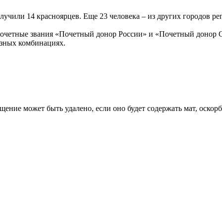
лучили 14 красноярцев. Еще 23 человека – из других городов ре
 почетные звания «Почетный донор России» и «Почетный донор С
разных комбинациях.
щение может быть удалено, если оно будет содержать мат, оскор