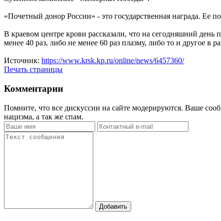
«Почетный донор России» - это государственная награда. Ее по
В краевом центре крови рассказали, что на сегодняшний день
менее 40 раз, либо не менее 60 раз плазму, либо то и другое в 
Источник:
https://www.krsk.kp.ru/online/news/6457360/
Печать страницы
Комментарии
Помните, что все дискуссии на сайте модерируются. Ваше сооб
нацизма, а так же спам.