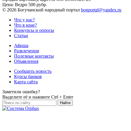
Цена:
Ведро 500 рубр.
©
2026 Богучанский народный портал
bogportal@yandex.ru
Что у нас?
Что в крае?
Конкурсы и опросы
Статьи
Афиша
Развлечения
Полезные контакты
Объявления
Сообщить новость
Курсы банков
Карта сайта
Заметили ошибку?
Выделите её и нажмите
Ctrl + Enter