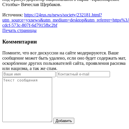
Столбы» Вячеслав Щербаков.
Источник:
https://24rus.ru/news/society/232181.html?
utm_source=yxnews&utm_medium=desktop&utm_referrer=https%
cdcf-573c-807f-6d7915fbc2bf
Печать страницы
Комментарии
Помните, что все дискуссии на сайте модерируются. Ваше
сообщение может быть удалено, если оно будет содержать мат,
оскорбление других пользователей сайта, проявления расизма
или нацизма, а так же спам.