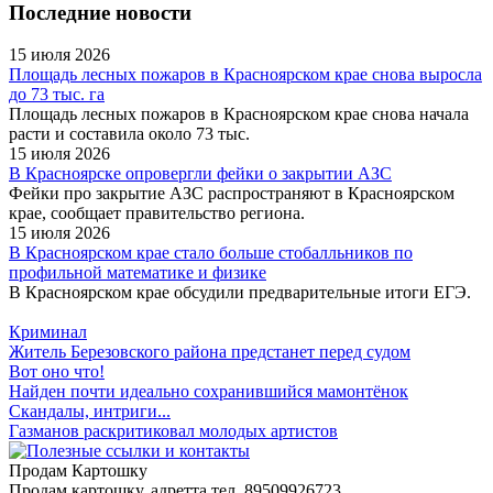
Последние новости
15 июля 2026
Площадь лесных пожаров в Красноярском крае снова выросла
до 73 тыс. га
Площадь лесных пожаров в Красноярском крае снова начала
расти и составила около 73 тыс.
15 июля 2026
В Красноярске опровергли фейки о закрытии АЗС
Фейки про закрытие АЗС распространяют в Красноярском
крае, сообщает правительство региона.
15 июля 2026
В Красноярском крае стало больше стобалльников по
профильной математике и физике
В Красноярском крае обсудили предварительные итоги ЕГЭ.
Криминал
Житель Березовского района предстанет перед судом
Вот оно что!
Найден почти идеально сохранившийся мамонтёнок
Скандалы, интриги...
Газманов раскритиковал молодых артистов
Продам Картошку
Продам картошку, адретта
тел. 89509926723