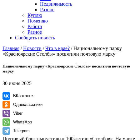
Недвижимость
Разное
Куплю
Поменяю
Работа
Разное
Сообщить новость
Главная
/
Новости
/
Что в крае?
/
Национальному парку
«Красноярские Столбы» посвятили почтовую марку
Национальному парку «Красноярские Столбы» посвятили почтовую
марку
30 июня 2025
ВКонтакте
Одноклассники
Viber
WhatsApp
Telegram
Почтовый блок выпустили к 100-летию «Столбов». На марке