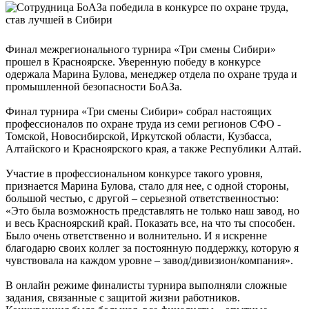
Финал межрегионального турнира «Три смены Сибири»
прошел в Красноярске. Уверенную победу в конкурсе
одержала Марина Булова, менеджер отдела по охране труда и
промышленной безопасности БоАЗа.
Финал турнира «Три смены Сибири» собрал настоящих
профессионалов по охране труда из семи регионов СФО -
Томской, Новосибирской, Иркутской области, Кузбасса,
Алтайского и Красноярского края, а также Республики Алтай.
Участие в профессиональном конкурсе такого уровня,
признается Марина Булова, стало для нее, с одной стороны,
большой честью, с другой – серьезной ответственностью:
«Это была возможность представлять не только наш завод, но
и весь Красноярский край. Показать все, на что ты способен.
Было очень ответственно и волнительно. И я искренне
благодарю своих коллег за постоянную поддержку, которую я
чувствовала на каждом уровне – завод/дивизион/компания».
В онлайн режиме финалисты турнира выполняли сложные
задания, связанные с защитой жизни работников.