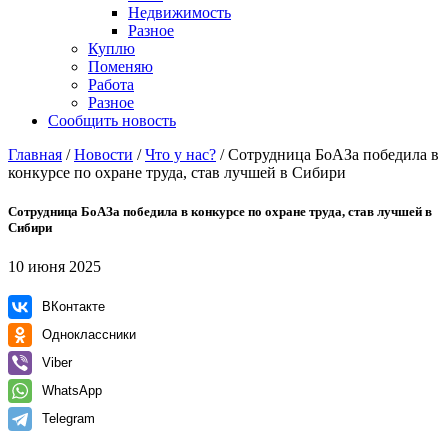
Недвижимость
Разное
Куплю
Поменяю
Работа
Разное
Сообщить новость
Главная
/
Новости
/
Что у нас?
/
Сотрудница БоАЗа победила в
конкурсе по охране труда, став лучшей в Сибири
Сотрудница БоАЗа победила в конкурсе по охране труда, став лучшей в
Сибири
10 июня 2025
ВКонтакте
Одноклассники
Viber
WhatsApp
Telegram