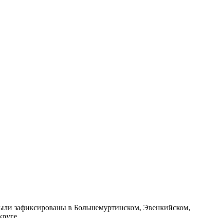
были зафиксированы в Большемуртинском, Эвенкийском,
круге.