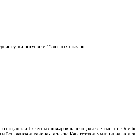
едшие сутки потушили 15 лесных пожаров
ра потушили 15 лесных пожаров на площади 613 тыс. га. Они 
м и Богучанском районах, а также Каратузском муниципальном о