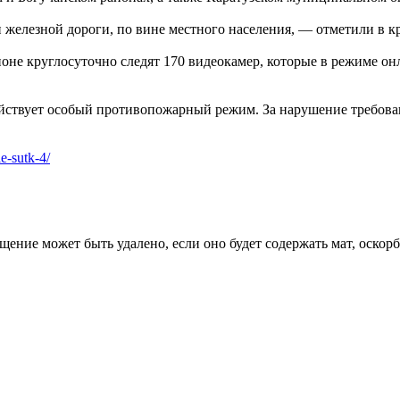
и железной дороги, по вине местного населения, — отметили в 
гионе круглосуточно следят 170 видеокамер, которые в режиме
йствует особый противопожарный режим. За нарушение требован
e-sutk-4/
щение может быть удалено, если оно будет содержать мат, оскор