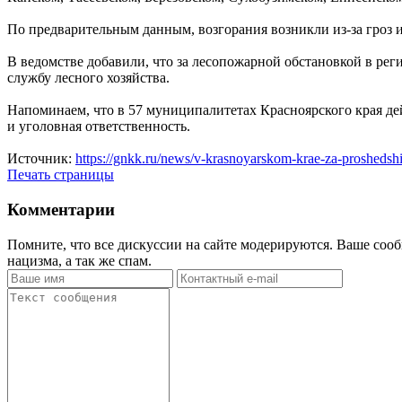
По предварительным данным, возгорания возникли из-за гроз 
В ведомстве добавили, что за лесопожарной обстановкой в ре
службу лесного хозяйства.
Напоминаем, что в 57 муниципалитетах Красноярского края де
и уголовная ответственность.
Источник:
https://gnkk.ru/news/v-krasnoyarskom-krae-za-proshedshi
Печать страницы
Комментарии
Помните, что все дискуссии на сайте модерируются. Ваше сооб
нацизма, а так же спам.