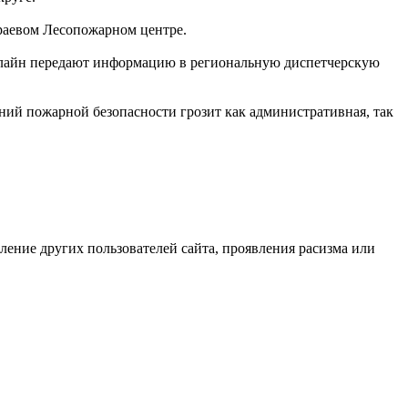
краевом Лесопожарном центре.
 онлайн передают информацию в региональную диспетчерскую
ий пожарной безопасности грозит как административная, так
бление других пользователей сайта, проявления расизма или