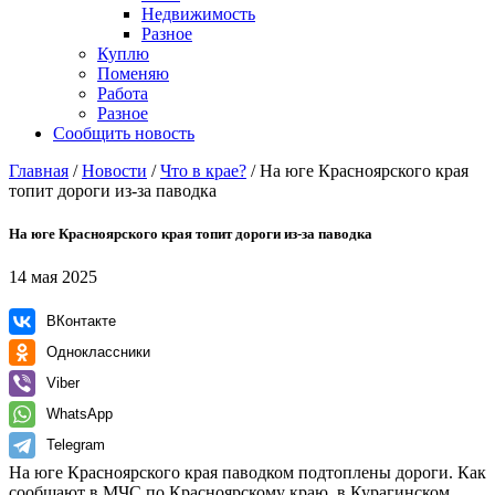
Недвижимость
Разное
Куплю
Поменяю
Работа
Разное
Сообщить новость
Главная
/
Новости
/
Что в крае?
/
На юге Красноярского края
топит дороги из-за паводка
На юге Красноярского края топит дороги из-за паводка
14 мая 2025
ВКонтакте
Одноклассники
Viber
WhatsApp
Telegram
На юге Красноярского края паводком подтоплены дороги. Как
сообщают в МЧС по Красноярскому краю, в Курагинском