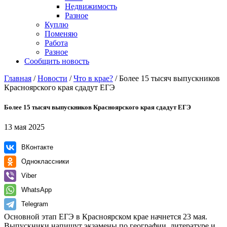
Недвижимость
Разное
Куплю
Поменяю
Работа
Разное
Сообщить новость
Главная
/
Новости
/
Что в крае?
/
Более 15 тысяч выпускников
Красноярского края сдадут ЕГЭ
Более 15 тысяч выпускников Красноярского края сдадут ЕГЭ
13 мая 2025
ВКонтакте
Одноклассники
Viber
WhatsApp
Telegram
Основной этап ЕГЭ в Красноярском крае начнется 23 мая.
Выпускники напишут экзамены по географии, литературе и