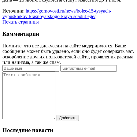
Источник:
https://gornovosti.ru/news/bolee-15-tysyach-
vypusknikov-krasnoyarskogo-kraya-sdadut-ege/
Печать страницы
Комментарии
Помните, что все дискуссии на сайте модерируются. Ваше
сообщение может быть удалено, если оно будет содержать мат,
оскорбление других пользователей сайта, проявления расизма
или нацизма, а так же спам.
Последние новости