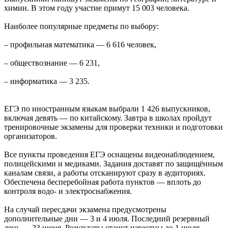
химии. В этом году участие примут 15 003 человека.
Наиболее популярные предметы по выбору:
– профильная математика — 6 616 человек,
– обществознание — 6 231,
– информатика — 3 235.
ЕГЭ по иностранным языкам выбрали 1 426 выпускников,
включая девять — по китайскому. Завтра в школах пройдут
тренировочные экзамены для проверки техники и подготовки
организаторов.
Все пункты проведения ЕГЭ оснащены видеонаблюдением,
полицейскими и медиками. Задания доставят по защищённым
каналам связи, а работы отсканируют сразу в аудиториях.
Обеспечена бесперебойная работа пунктов — вплоть до
контроля водо- и электроснабжения.
На случай пересдачи экзамена предусмотрены
дополнительные дни — 3 и 4 июля. Последний резервный
день — 23 июня. Результаты станут известны до 1 июля.