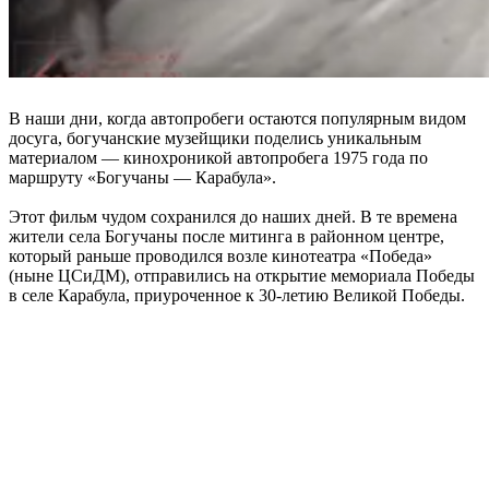
В наши дни, когда автопробеги остаются популярным видом
досуга, богучанские музейщики поделись уникальным
материалом — кинохроникой автопробега 1975 года по
маршруту «Богучаны — Карабула».
Этот фильм чудом сохранился до наших дней. В те времена
жители села Богучаны после митинга в районном центре,
который раньше проводился возле кинотеатра «Победа»
(ныне ЦСиДМ), отправились на открытие мемориала Победы
в селе Карабула, приуроченное к 30-летию Великой Победы.