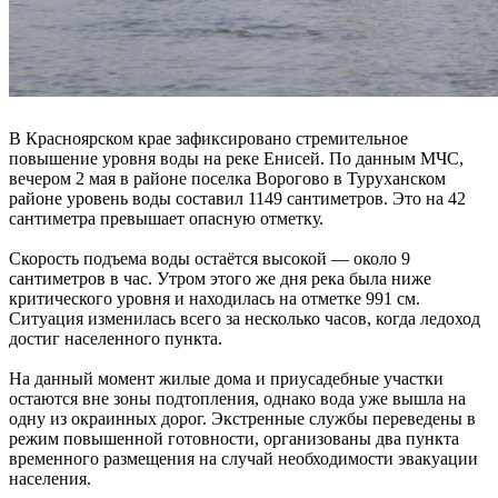
В Красноярском крае зафиксировано стремительное
повышение уровня воды на реке Енисей. По данным МЧС,
вечером 2 мая в районе поселка Ворогово в Туруханском
районе уровень воды составил 1149 сантиметров. Это на 42
сантиметра превышает опасную отметку.
Скорость подъема воды остаётся высокой — около 9
сантиметров в час. Утром этого же дня река была ниже
критического уровня и находилась на отметке 991 см.
Ситуация изменилась всего за несколько часов, когда ледоход
достиг населенного пункта.
На данный момент жилые дома и приусадебные участки
остаются вне зоны подтопления, однако вода уже вышла на
одну из окраинных дорог. Экстренные службы переведены в
режим повышенной готовности, организованы два пункта
временного размещения на случай необходимости эвакуации
населения.