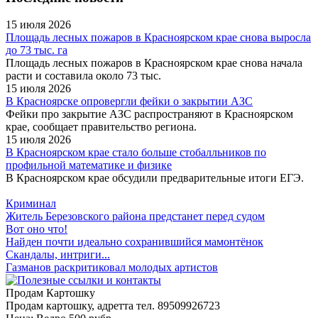
15 июля 2026
Площадь лесных пожаров в Красноярском крае снова выросла
до 73 тыс. га
Площадь лесных пожаров в Красноярском крае снова начала
расти и составила около 73 тыс.
15 июля 2026
В Красноярске опровергли фейки о закрытии АЗС
Фейки про закрытие АЗС распространяют в Красноярском
крае, сообщает правительство региона.
15 июля 2026
В Красноярском крае стало больше стобалльников по
профильной математике и физике
В Красноярском крае обсудили предварительные итоги ЕГЭ.
Криминал
Житель Березовского района предстанет перед судом
Вот оно что!
Найден почти идеально сохранившийся мамонтёнок
Скандалы, интриги...
Газманов раскритиковал молодых артистов
Продам Картошку
Продам картошку, адретта
тел. 89509926723