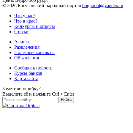
Цена:
Ведро 500 рубр.
©
2026 Богучанский народный портал
bogportal@yandex.ru
Что у нас?
Что в крае?
Конкурсы и опросы
Статьи
Афиша
Развлечения
Полезные контакты
Объявления
Сообщить новость
Курсы банков
Карта сайта
Заметили ошибку?
Выделите её и нажмите
Ctrl + Enter