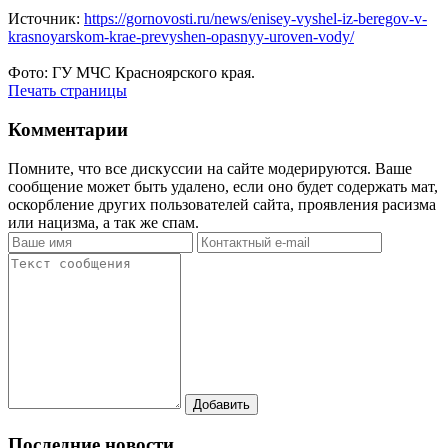
Источник:
https://gornovosti.ru/news/enisey-vyshel-iz-beregov-v-
krasnoyarskom-krae-prevyshen-opasnyy-uroven-vody/
Фото: ГУ МЧС Красноярского края.
Печать страницы
Комментарии
Помните, что все дискуссии на сайте модерируются. Ваше
сообщение может быть удалено, если оно будет содержать мат,
оскорбление других пользователей сайта, проявления расизма
или нацизма, а так же спам.
Последние новости