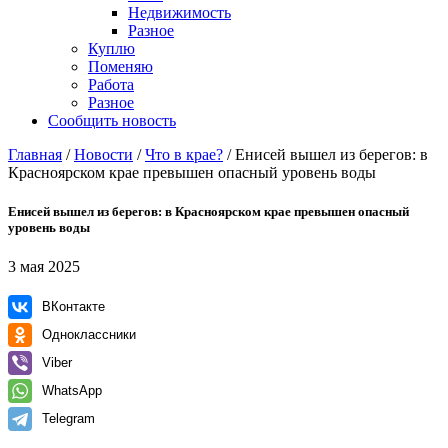
Недвижимость
Разное
Куплю
Поменяю
Работа
Разное
Сообщить новость
Главная
/
Новости
/
Что в крае?
/
Енисей вышел из берегов: в
Красноярском крае превышен опасный уровень воды
Енисей вышел из берегов: в Красноярском крае превышен опасный
уровень воды
3 мая 2025
ВКонтакте
Одноклассники
Viber
WhatsApp
Telegram