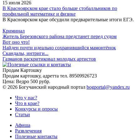
15 июля 2026
В Красноярском крае стало больше стобалльников по
профильной математике и физике
В Красноярском крае обсудили предварительные итоги ЕГЭ.
Криминал
Житель Березовского района предстанет перед судом
Вот оно что!
Найден почти идеально сохранившийся мамонтёнок
Скандалы, интриги...
Газманов раскритиковал молодых артистов
Продам Картошку
Продам картошку, адретта
тел. 89509926723
Цена:
Ведро 500 рубр.
©
2026 Богучанский народный портал
bogportal@yandex.ru
Что у нас?
Что в крае?
Конкурсы и опросы
Статьи
Афиша
Развлечения
Полезные контакты