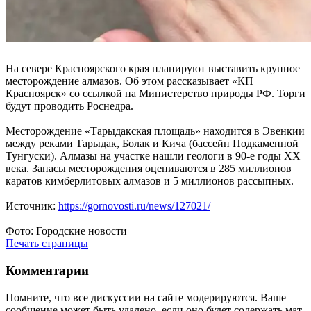
На севере Красноярского края планируют выставить крупное
месторождение алмазов. Об этом рассказывает «КП
Красноярск» со ссылкой на Министерство природы РФ. Торги
будут проводить Роснедра.
Месторождение «Тарыдакская площадь» находится в Эвенкии
между реками Тарыдак, Болак и Кича (бассейн Подкаменной
Тунгуски). Алмазы на участке нашли геологи в 90-е годы ХХ
века. Запасы месторождения оцениваются в 285 миллионов
каратов кимберлитовых алмазов и 5 миллионов рассыпных.
Источник:
https://gornovosti.ru/news/127021/
Фото: Городские новости
Печать страницы
Комментарии
Помните, что все дискуссии на сайте модерируются. Ваше
сообщение может быть удалено, если оно будет содержать мат,