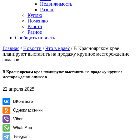
Недвижимость
Разное
Куплю
Поменяю
Работа
Разное
Сообщить новость
Главная
/
Новости
/
Что в крае?
/
В Красноярском крае
планируют выставить на продажу крупное месторождение
алмазов
В Красноярском крае планируют выставить на продажу крупное
месторождение алмазов
22 апреля 2025
ВКонтакте
Одноклассники
Viber
WhatsApp
Telegram