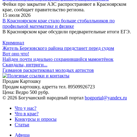
Фейки про закрытие АЗС распространяют в Красноярском
крае, сообщает правительство региона.
15 июля 2026
В Красноярском крае стало больше стобалльников по
профильной математике и физике
В Красноярском крае обсудили предварительные итоги ЕГЭ.
Криминал
Житель Березовского района предстанет перед судом
Вот оно что!
Найден почти идеально сохранившийся мамонтёнок
Скандалы, интриги...
Газманов раскритиковал молодых артистов
Продам Картошку
Продам картошку, адретта
тел. 89509926723
Цена:
Ведро 500 рубр.
©
2026 Богучанский народный портал
bogportal@yandex.ru
Что у нас?
Что в крае?
Конкурсы и опросы
Статьи
Афиша