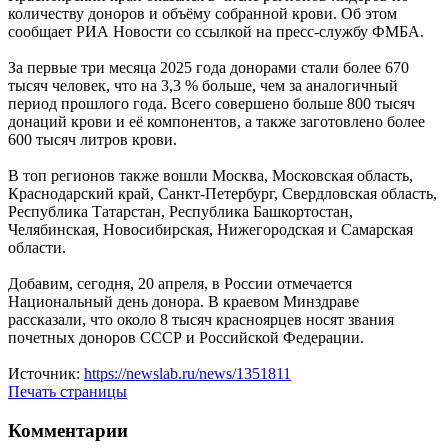
количеству доноров и объёму собранной крови. Об этом
сообщает РИА Новости со ссылкой на пресс-службу ФМБА.
За первые три месяца 2025 года донорами стали более 670
тысяч человек, что на 3,3 % больше, чем за аналогичный
период прошлого года. Всего совершено больше 800 тысяч
донаций крови и её компонентов, а также заготовлено более
600 тысяч литров крови.
В топ регионов также вошли Москва, Московская область,
Краснодарский край, Санкт-Петербург, Свердловская область,
Республика Татарстан, Республика Башкортостан,
Челябинская, Новосибирская, Нижегородская и Самарская
области.
Добавим, сегодня, 20 апреля, в России отмечается
Национальный день донора. В краевом Минздраве
рассказали, что около 8 тысяч красноярцев носят звания
почетных доноров СССР и Российской Федерации.
Источник:
https://newslab.ru/news/1351811
Печать страницы
Комментарии