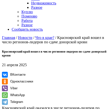
Недвижимость
Разное
Куплю
Поменяю
Работа
Разное
Сообщить новость
Главная
/
Новости
/
Что в крае?
/
Красноярский край вошел в
число регионов-лидеров по сдаче донорской крови
Красноярский край вошел в число регионов-лидеров по сдаче донорской
крови
21 апреля 2025
ВКонтакте
Одноклассники
Viber
WhatsApp
Telegram
Красноярский край оказался в числе регионов-лидеров по