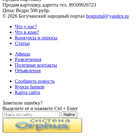
Продам картошку, адретта
тел. 89509926723
Цена:
Ведро 500 рубр.
©
2026 Богучанский народный портал
bogportal@yandex.ru
Что у нас?
Что в крае?
Конкурсы и опросы
Статьи
Афиша
Развлечения
Полезные контакты
Объявления
Сообщить новость
Курсы банков
Карта сайта
Заметили ошибку?
Выделите её и нажмите
Ctrl + Enter