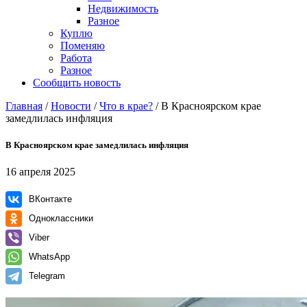
Недвижимость
Разное
Куплю
Поменяю
Работа
Разное
Сообщить новость
Главная
/
Новости
/
Что в крае?
/
В Красноярском крае
замедлилась инфляция
В Красноярском крае замедлилась инфляция
16 апреля 2025
ВКонтакте
Одноклассники
Viber
WhatsApp
Telegram