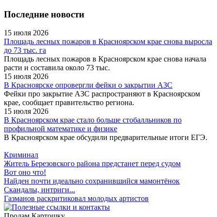
Последние новости
15 июля 2026
Площадь лесных пожаров в Красноярском крае снова выросла
до 73 тыс. га
Площадь лесных пожаров в Красноярском крае снова начала
расти и составила около 73 тыс.
15 июля 2026
В Красноярске опровергли фейки о закрытии АЗС
Фейки про закрытие АЗС распространяют в Красноярском
крае, сообщает правительство региона.
15 июля 2026
В Красноярском крае стало больше стобалльников по
профильной математике и физике
В Красноярском крае обсудили предварительные итоги ЕГЭ.
Криминал
Житель Березовского района предстанет перед судом
Вот оно что!
Найден почти идеально сохранившийся мамонтёнок
Скандалы, интриги...
Газманов раскритиковал молодых артистов
Продам Картошку