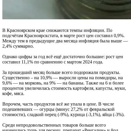
В Красноярском крае снижаются темпы инфляции. По
подсчётам Красноярскстата, в марте рост цен составил 0,9%.
Между тем в предыдущие два месяца инфляция была выше —
2,4% суммарно.
Однако цифры за год всё ещё достаточно большие: рост цен
составил 11,1% по сравнению с мартом 2024 года.
За прошедший месяц больше всего подорожали продукты.
Существенно – на 10,9% — выросли цены на помидоры, на
9,6% — на морковь, на 9% — на бананы. Также на 6 и более
процентов увеличилась стоимость картофеля, капусты, муки,
кофе, мяса.
Впрочем, часть продуктов всё же упала в цене. В числе
подешевевших — огурцы (минус 27,2% от февральской
стоимости), сладкий перец (-9%), курица (-3,1%), яйца (-3%).
Среди непродовольственных товаров больше всего
наценились тушь для ресниц, препарат «Ренгалин» и йод.