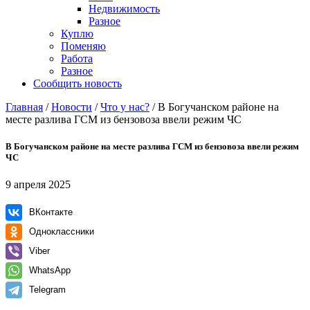
Недвижимость
Разное
Куплю
Поменяю
Работа
Разное
Сообщить новость
Главная
/
Новости
/
Что у нас?
/
В Богучанском районе на
месте разлива ГСМ из бензовоза ввели режим ЧС
В Богучанском районе на месте разлива ГСМ из бензовоза ввели режим
ЧС
9 апреля 2025
ВКонтакте
Одноклассники
Viber
WhatsApp
Telegram