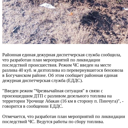
Районная единая дежурная диспетчерская служба сообщила,
что разработан план мероприятий по ликвидации
последствий происшествия. Режим ЧС введен на месте
разлива 40 куб. м дизтоплива из перевернувшегося бензовоза
в Богучанском районе. Об этом сообщает районная единая
дежурная диспетчерская служба (ЕДДС).
"Введен режим "Чрезвычайная ситуация" в связи с
произошедшим ДТП с разливом дизельного топлива на
территории Урочище Абакан (16 км в сторону п. Пинчуга)", -
говорится в сообщении ЕДДС.
Отмечается, что разработан план мероприятий по ликвидации
последствий ЧС. Ведутся работы по сбору топлива.