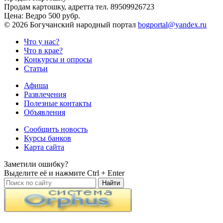
Продам картошку, адретта
тел. 89509926723
Цена:
Ведро 500 рубр.
©
2026 Богучанский народный портал
bogportal@yandex.ru
Что у нас?
Что в крае?
Конкурсы и опросы
Статьи
Афиша
Развлечения
Полезные контакты
Объявления
Сообщить новость
Курсы банков
Карта сайта
Заметили ошибку?
Выделите её и нажмите
Ctrl + Enter