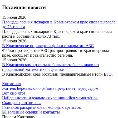
Последние новости
15 июля 2026
Площадь лесных пожаров в Красноярском крае снова выросла
до 73 тыс. га
Площадь лесных пожаров в Красноярском крае снова начала
расти и составила около 73 тыс.
15 июля 2026
В Красноярске опровергли фейки о закрытии АЗС
Фейки про закрытие АЗС распространяют в Красноярском
крае, сообщает правительство региона.
15 июля 2026
В Красноярском крае стало больше стобалльников по
профильной математике и физике
В Красноярском крае обсудили предварительные итоги ЕГЭ.
Криминал
Житель Березовского района предстанет перед судом
Вот оно что!
Найден почти идеально сохранившийся мамонтёнок
Скандалы, интриги...
Газманов раскритиковал молодых артистов
Продам Картошку