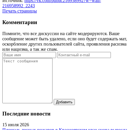
Источник:
https://vk.com/public216958992?w=wall-
216958992_2243
Печать страницы
Комментарии
Помните, что все дискуссии на сайте модерируются. Ваше
сообщение может быть удалено, если оно будет содержать мат,
оскорбление других пользователей сайта, проявления расизма
или нацизма, а так же спам.
Последние новости
15 июля 2026
Площадь лесных пожаров в Красноярском крае снова выросла