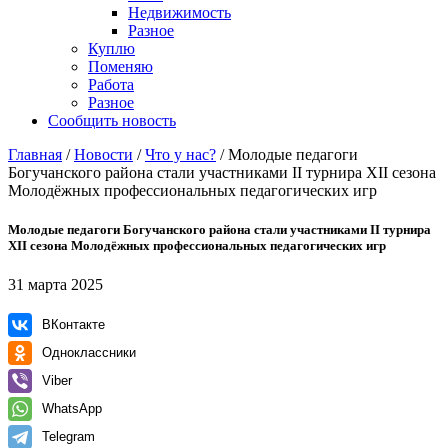
Недвижимость
Разное
Куплю
Поменяю
Работа
Разное
Сообщить новость
Главная
/
Новости
/
Что у нас?
/
Молодые педагоги
Богучанского района стали участниками II турнира XII сезона
Молодёжных профессиональных педагогических игр
Молодые педагоги Богучанского района стали участниками II турнира
XII сезона Молодёжных профессиональных педагогических игр
31 марта 2025
ВКонтакте
Одноклассники
Viber
WhatsApp
Telegram