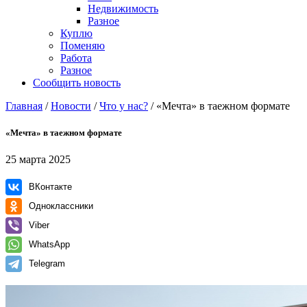
Недвижимость
Разное
Куплю
Поменяю
Работа
Разное
Сообщить новость
Главная
/
Новости
/
Что у нас?
/
«Мечта» в таежном формате
«Мечта» в таежном формате
25 марта 2025
ВКонтакте
Одноклассники
Viber
WhatsApp
Telegram