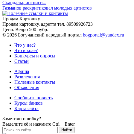
Скандалы, интриги...
Газманов раскритиковал молодых артистов
Продам Картошку
Продам картошку, адретта
тел. 89509926723
Цена:
Ведро 500 рубр.
©
2026 Богучанский народный портал
bogportal@yandex.ru
Что у нас?
Что в крае?
Конкурсы и опросы
Статьи
Афиша
Развлечения
Полезные контакты
Объявления
Сообщить новость
Курсы банков
Карта сайта
Заметили ошибку?
Выделите её и нажмите
Ctrl + Enter