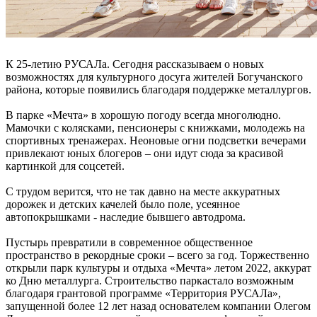
К 25-летию РУСАЛа. Сегодня рассказываем о новых
возможностях для культурного досуга жителей Богучанского
района, которые появились благодаря поддержке металлургов.
В парке «Мечта» в хорошую погоду всегда многолюдно.
Мамочки с колясками, пенсионеры с книжками, молодежь на
спортивных тренажерах. Неоновые огни подсветки вечерами
привлекают юных блогеров – они идут сюда за красивой
картинкой для соцсетей.
С трудом верится, что не так давно на месте аккуратных
дорожек и детских качелей было поле, усеянное
автопокрышками - наследие бывшего автодрома.
Пустырь превратили в современное общественное
пространство в рекордные сроки – всего за год. Торжественно
открыли парк культуры и отдыха «Мечта» летом 2022, аккурат
ко Дню металлурга. Строительство паркастало возможным
благодаря грантовой программе «Территория РУСАЛа»,
запущенной более 12 лет назад основателем компании Олегом