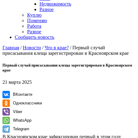
Недвижимость
Разное
Куплю
Поменяю
Работа
Разное
Сообщить новость
Главная
/
Новости
/
Что в крае?
/
Первый случай
присасывания клеща зарегистрирован в Красноярском крае
Первый случай присасывания клеща зарегистрирован в Красноярском
крае
21 марта 2025
ВКонтакте
Одноклассники
Viber
WhatsApp
Telegram
В Красноярском крае зафиксирован первый в этом году