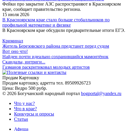
Фейки про закрытие АЗС распространяют в Красноярском
крае, сообщает правительство региона.
15 июля 2026
В Красноярском крае стало больше стобалльников по
профильной математике и физике
В Красноярском крае обсудили предварительные итоги ЕГЭ.
Криминал
Житель Березовского района предстанет перед судом
Вот оно что!
Найден почти идеально сохранившийся мамонтёнок
Скандалы, интриги...
Газманов раскритиковал молодых артистов
Продам Картошку
Продам картошку, адретта
тел. 89509926723
Цена:
Ведро 500 рубр.
©
2026 Богучанский народный портал
bogportal@yandex.ru
Что у нас?
Что в крае?
Конкурсы и опросы
Статьи
Афиша