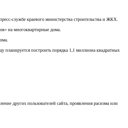
 пресс-службе краевого министерства строительства и ЖКХ.
тов» на многоквартирные дома.
ома.
ду планируется построить порядка 1,1 миллиона квадратных
бление других пользователей сайта, проявления расизма или