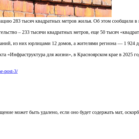
атацию 283 тысяч квадратных метров жилья. Об этом сообщили в
льство – 233 тысячи квадратных метров, еще 50 тысяч «квадра
аний, из них юрлицами 12 домов, а жителями региона — 1 924 д
а «Инфраструктура для жизни», в Красноярском крае в 2025 го
e-post-3/
щение может быть удалено, если оно будет содержать мат, оскор