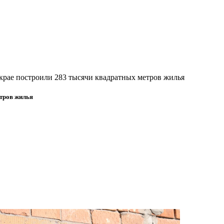
 крае построили 283 тысячи квадратных метров жилья
етров жилья