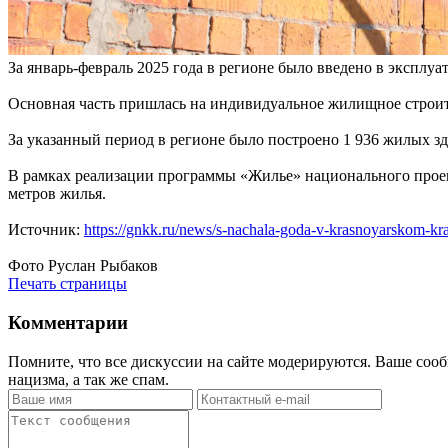
За январь-февраль 2025 года в регионе было введено в эксплу
Основная часть пришлась на индивидуальное жилищное строите
За указанный период в регионе было построено 1 936 жилых зд
В рамках реализации программы «Жилье» национального проект
метров жилья.
Источник:
https://gnkk.ru/news/s-nachala-goda-v-krasnoyarskom-kra
Фото Руслан Рыбаков
Печать страницы
Комментарии
Помните, что все дискуссии на сайте модерируются. Ваше сооб
нацизма, а так же спам.