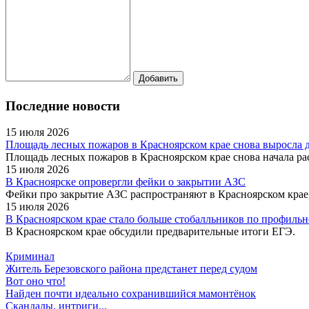
Последние новости
15 июля 2026
Площадь лесных пожаров в Красноярском крае снова выросла до
Площадь лесных пожаров в Красноярском крае снова начала рас
15 июля 2026
В Красноярске опровергли фейки о закрытии АЗС
Фейки про закрытие АЗС распространяют в Красноярском крае,
15 июля 2026
В Красноярском крае стало больше стобалльников по профильн
В Красноярском крае обсудили предварительные итоги ЕГЭ.
Криминал
Житель Березовского района предстанет перед судом
Вот оно что!
Найден почти идеально сохранившийся мамонтёнок
Скандалы, интриги...