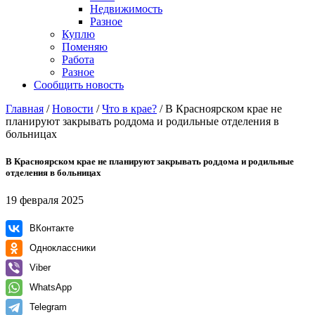
Недвижимость
Разное
Куплю
Поменяю
Работа
Разное
Сообщить новость
Главная
/
Новости
/
Что в крае?
/
В Красноярском крае не
планируют закрывать роддома и родильные отделения в
больницах
В Красноярском крае не планируют закрывать роддома и родильные
отделения в больницах
19 февраля 2025
ВКонтакте
Одноклассники
Viber
WhatsApp
Telegram