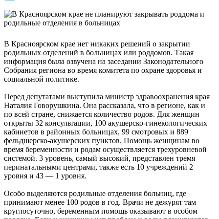
В Красноярском крае нет никаких решений о закрытии
родильных отделений в больницах или роддомов. Такая
информация была озвучена на заседании Законодательного
Собрания региона во время комитета по охране здоровья и
социальной политике.
Перед депутатами выступила министр здравоохранения края
Наталия Говорушкина. Она рассказала, что в регионе, как и
по всей стране, снижается количество родов. Для женщин
открыты 32 консультации, 100 акушерско-гинекологических
кабинетов в районных больницах, 99 смотровых и 889
фельдшерско-акушерских пунктов. Помощь женщинам во
время беременности и родам осуществляется трехуровневой
системой. 3 уровень, самый высокий, представлен тремя
перинатальными центрами, также есть 10 учреждений 2
уровня и 43 — 1 уровня.
Особо выделяются родильные отделения больниц, где
принимают менее 100 родов в год. Врачи не дежурят там
круглосуточно, беременным помощь оказывают в особом