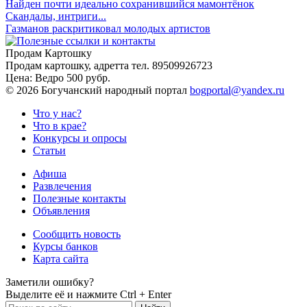
Найден почти идеально сохранившийся мамонтёнок
Скандалы, интриги...
Газманов раскритиковал молодых артистов
Продам Картошку
Продам картошку, адретта
тел. 89509926723
Цена:
Ведро 500 рубр.
©
2026 Богучанский народный портал
bogportal@yandex.ru
Что у нас?
Что в крае?
Конкурсы и опросы
Статьи
Афиша
Развлечения
Полезные контакты
Объявления
Сообщить новость
Курсы банков
Карта сайта
Заметили ошибку?
Выделите её и нажмите
Ctrl + Enter