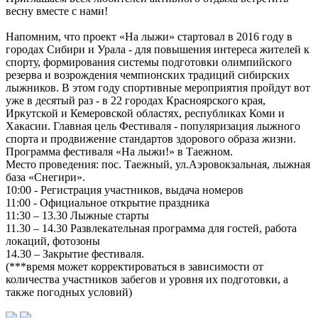
весну вместе с нами!
Напомним, что проект «На лыжи» стартовал в 2016 году в
городах Сибири и Урала - для повышения интереса жителей к
спорту, формирования системы подготовки олимпийского
резерва и возрождения чемпионских традиций сибирских
лыжников. В этом году спортивные мероприятия пройдут вот
уже в десятый раз - в 22 городах Красноярского края,
Иркутской и Кемеровской областях, республиках Коми и
Хакасии. Главная цель Фестиваля - популяризация лыжного
спорта и продвижение стандартов здорового образа жизни.
Программа фестиваля «На лыжи!» в Таежном.
Место проведения: пос. Таежный, ул.Аэровокзальная, лыжная
база «Снегири».
10:00 - Регистрация участников, выдача номеров
11:00 - Официальное открытие праздника
11:30 – 13.30 Лыжные старты
11.30 – 14.30 Развлекательная программа для гостей, работа
локаций, фотозоны
14.30 – Закрытие фестиваля.
(***время может корректироваться в зависимости от
количества участников забегов и уровня их подготовки, а
также погодных условий)