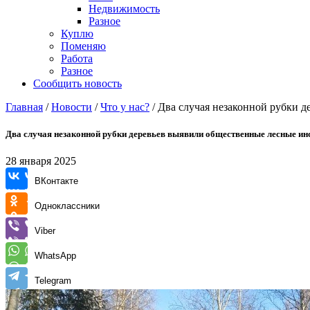
Недвижимость
Разное
Куплю
Поменяю
Работа
Разное
Сообщить новость
Главная
/
Новости
/
Что у нас?
/
Два случая незаконной рубки д
Два случая незаконной рубки деревьев выявили общественные лесные ин
28 января 2025
ВКонтакте
Одноклассники
Viber
WhatsApp
Telegram