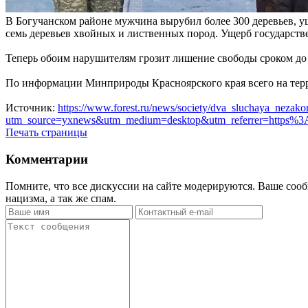
В Богучанском районе мужчина вырубил более 300 деревьев, 
семь деревьев хвойных и лиственных пород. Ущерб государств
Теперь обоим нарушителям грозит лишение свободы сроком до 
По информации Минприроды Красноярского края всего на тер
Источник:
https://www.forest.ru/news/society/dva_sluchaya_neza
utm_source=yxnews&utm_medium=desktop&utm_referrer=https
Печать страницы
Комментарии
Помните, что все дискуссии на сайте модерируются. Ваше сооб
нацизма, а так же спам.