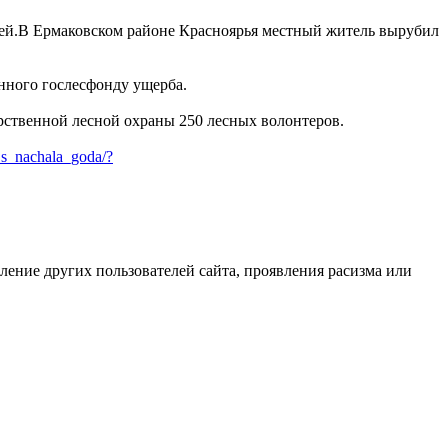
лей.В Ермаковском районе Красноярья местный житель вырубил
нного гослесфонду ущерба.
ственной лесной охраны 250 лесных волонтеров.
_s_nachala_goda/?
бление других пользователей сайта, проявления расизма или