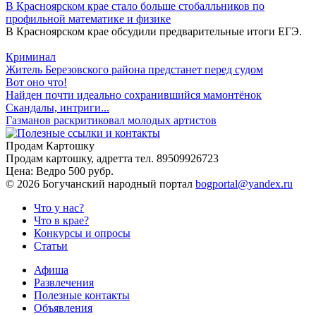
В Красноярском крае стало больше стобалльников по
профильной математике и физике
В Красноярском крае обсудили предварительные итоги ЕГЭ.
Криминал
Житель Березовского района предстанет перед судом
Вот оно что!
Найден почти идеально сохранившийся мамонтёнок
Скандалы, интриги...
Газманов раскритиковал молодых артистов
Продам Картошку
Продам картошку, адретта
тел. 89509926723
Цена:
Ведро 500 рубр.
©
2026 Богучанский народный портал
bogportal@yandex.ru
Что у нас?
Что в крае?
Конкурсы и опросы
Статьи
Афиша
Развлечения
Полезные контакты
Объявления