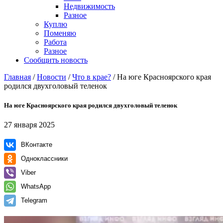
Недвижимость
Разное
Куплю
Поменяю
Работа
Разное
Сообщить новость
Главная
/
Новости
/
Что в крае?
/
На юге Красноярского края
родился двухголовый теленок
На юге Красноярского края родился двухголовый теленок
27 января 2025
ВКонтакте
Одноклассники
Viber
WhatsApp
Telegram