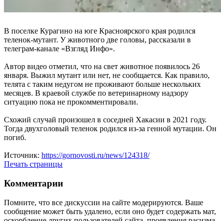
В поселке Курагино на юге Красноярского края родился
теленок-мутант. У животного две головы, рассказали в
телеграм-канале «Взгляд Инфо».
Автор видео отметил, что на свет животное появилось 26
января. Выжил мутант или нет, не сообщается. Как правило,
телята с таким недугом не проживают больше нескольких
месяцев. В краевой службе по ветеринарному надзору
ситуацию пока не прокомментировали.
Схожий случай произошел в соседней Хакасии в 2021 году.
Тогда двухголовый теленок родился из-за генной мутации. Он
погиб.
Источник:
https://gornovosti.ru/news/124318/
Печать страницы
Комментарии
Помните, что все дискуссии на сайте модерируются. Ваше
сообщение может быть удалено, если оно будет содержать мат,
оскорбление других пользователей сайта, проявления расизма