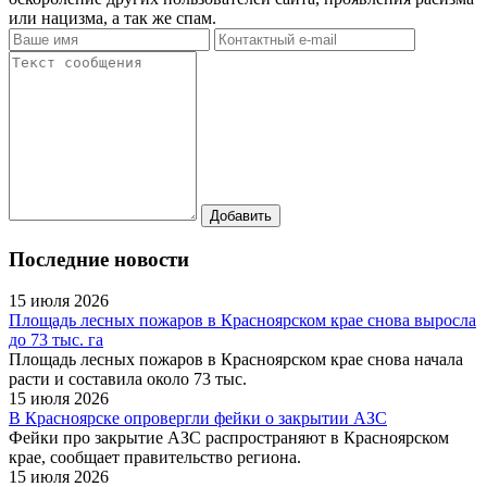
или нацизма, а так же спам.
Последние новости
15 июля 2026
Площадь лесных пожаров в Красноярском крае снова выросла
до 73 тыс. га
Площадь лесных пожаров в Красноярском крае снова начала
расти и составила около 73 тыс.
15 июля 2026
В Красноярске опровергли фейки о закрытии АЗС
Фейки про закрытие АЗС распространяют в Красноярском
крае, сообщает правительство региона.
15 июля 2026