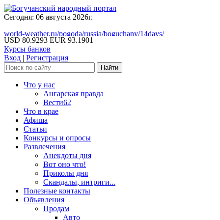
Сегодня: 06 августа 2026г.
world-weather.ru/pogoda/russia/boguchany/14days/
USD 80.9293
EUR 93.1901
Курсы банков
Вход
|
Регистрация
Что у нас
Ангарская правда
Вести62
Что в крае
Афиша
Статьи
Конкурсы и опросы
Развлечения
Анекдоты дня
Вот оно что!
Приколы дня
Скандалы, интриги...
Полезные контакты
Объявления
Продам
Авто