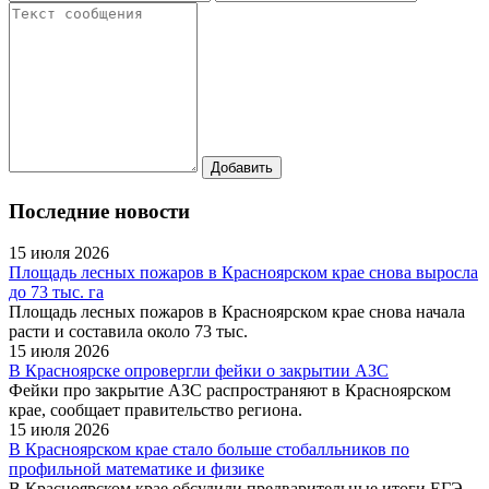
Последние новости
15 июля 2026
Площадь лесных пожаров в Красноярском крае снова выросла
до 73 тыс. га
Площадь лесных пожаров в Красноярском крае снова начала
расти и составила около 73 тыс.
15 июля 2026
В Красноярске опровергли фейки о закрытии АЗС
Фейки про закрытие АЗС распространяют в Красноярском
крае, сообщает правительство региона.
15 июля 2026
В Красноярском крае стало больше стобалльников по
профильной математике и физике
В Красноярском крае обсудили предварительные итоги ЕГЭ.