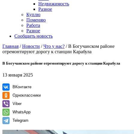
Недвижимость
Разное
Куплю
Поменяю
Работа
Разное
Сообщить новость
Главная
/
Новости
/
Что у нас?
/
В Богучанском районе
отремонтируют дорогу к станции Карабула
В Богучанском районе отремонтируют дорогу к станции Карабула
13 января 2025
ВКонтакте
Одноклассники
Viber
WhatsApp
Telegram