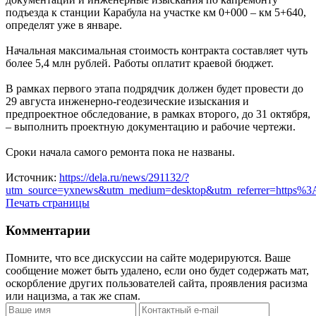
подъезда к станции Карабула на участке км 0+000 – км 5+640,
определят уже в январе.
Начальная максимальная стоимость контракта составляет чуть
более 5,4 млн рублей. Работы оплатит краевой бюджет.
В рамках первого этапа подрядчик должен будет провести до
29 августа инженерно-геодезические изыскания и
предпроектное обследование, в рамках второго, до 31 октября,
– выполнить проектную документацию и рабочие чертежи.
Сроки начала самого ремонта пока не названы.
Источник:
https://dela.ru/news/291132/?
utm_source=yxnews&utm_medium=desktop&utm_referrer=https
Печать страницы
Комментарии
Помните, что все дискуссии на сайте модерируются. Ваше
сообщение может быть удалено, если оно будет содержать мат,
оскорбление других пользователей сайта, проявления расизма
или нацизма, а так же спам.