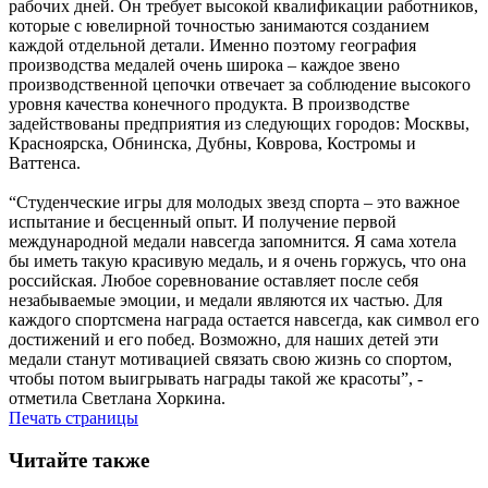
рабочих дней. Он требует высокой квалификации работников,
которые с ювелирной точностью занимаются созданием
каждой отдельной детали. Именно поэтому география
производства медалей очень широка – каждое звено
производственной цепочки отвечает за соблюдение высокого
уровня качества конечного продукта. В производстве
задействованы предприятия из следующих городов: Москвы,
Красноярска, Обнинска, Дубны, Коврова, Костромы и
Ваттенса.
“Студенческие игры для молодых звезд спорта – это важное
испытание и бесценный опыт. И получение первой
международной медали навсегда запомнится. Я сама хотела
бы иметь такую красивую медаль, и я очень горжусь, что она
российская. Любое соревнование оставляет после себя
незабываемые эмоции, и медали являются их частью. Для
каждого спортсмена награда остается навсегда, как символ его
достижений и его побед. Возможно, для наших детей эти
медали станут мотивацией связать свою жизнь со спортом,
чтобы потом выигрывать награды такой же красоты”, -
отметила Светлана Хоркина.
Печать страницы
Читайте также