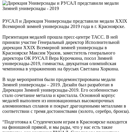
РУСАЛ и Дирекция Универсиады представили медали XXIX
Всемирной зимней универсиады 2019 года в г. Красноярске.
Презентация медалей прошла пресс-центре ТАСС. В ней
приняли участие Генеральный директор Исполнительной
дирекции XXIX Всемирной зимней универсиады в
Красноярске Максим Уразов, заместитель генерального
директора ОК РУСАЛ Вера Курочкина, посол Зимней
универсиады-2019, гимнастка, двукратная олимпийская
чемпионка в упражнениях на брусьях Светлана Хоркина.
В ходе мероприятия были продемонстрированы медали
Зимней универсиады – 2019. Дизайн был разработан в
Дирекции Зимней универсиады-2019. Его особенностью
стало сочетание металла и кристалла. Основной корпус
медалей выполнен из инновационных высокопрочных
алюминиевых сплавов и покрыт драгоценными металлами в
соответствии с тремя достоинствами (золото, серебро, бронза).
“Подготовка к Студенческим играм в Красноярске находится
на финишной прямой, и мы рады, что у нас есть такие